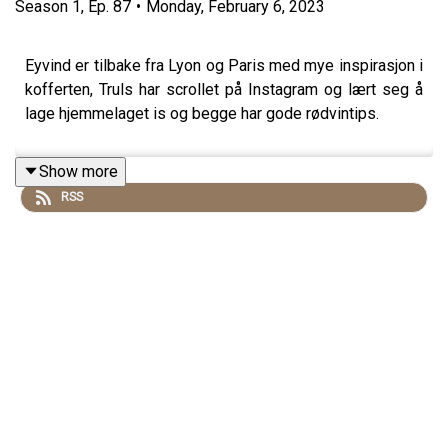
Season
1
,
Ep.
87
•
Monday, February 6, 2023
Eyvind er tilbake fra Lyon og Paris med mye inspirasjon i
kofferten, Truls har scrollet på Instagram og lært seg å
lage hjemmelaget is og begge har gode rødvintips.
Show more
RSS