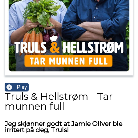
Play
Truls & Hellstrøm - Tar
munnen full
Jeg skjønner godt at Jamie Oliver ble
irritert på deg, Truls!