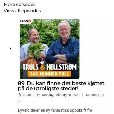
More episodes
View all episodes
89. Du kan finne det beste kjøttet
på de utroligste steder!
|
|
33:38
Monday, February 20, 2023
Season
1
,
Ep.
89
Eyvind deler en ny fantastisk oppskrift fra