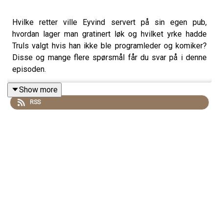
Hvilke retter ville Eyvind servert på sin egen pub,
hvordan lager man gratinert løk og hvilket yrke hadde
Truls valgt hvis han ikke ble programleder og komiker?
Disse og mange flere spørsmål får du svar på i denne
episoden.
Show more
RSS