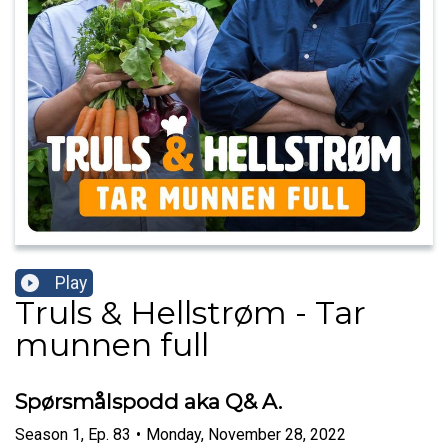
Play
Truls & Hellstrøm - Tar
munnen full
Spørsmålspodd aka Q& A.
Season
1
,
Ep.
83
•
Monday, November 28, 2022