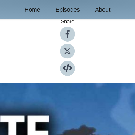
Home
Episodes
About
Share