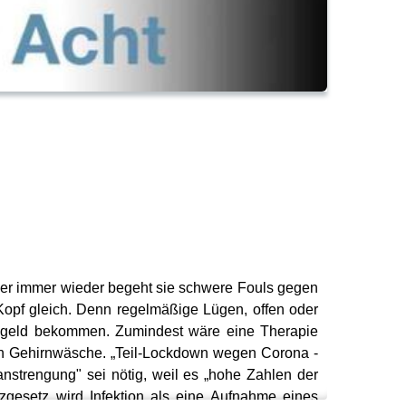
ber immer wieder begeht sie schwere Fouls gegen
opf gleich. Denn regelmäßige Lügen, offen oder
nsgeld bekommen. Zumindest wäre eine Therapie
en Gehirnwäsche. „Teil-Lockdown wegen Corona -
anstrengung" sei nötig, weil es „hohe Zahlen der
zgesetz wird Infektion als eine Aufnahme eines