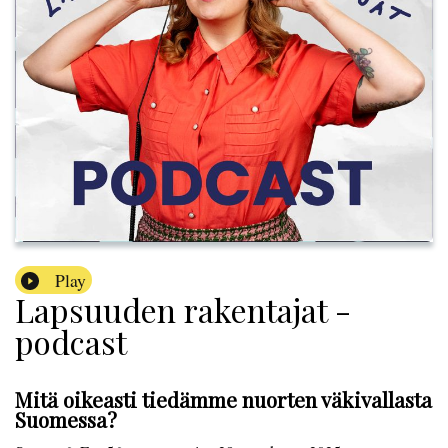
Play
Lapsuuden rakentajat -
podcast
Mitä oikeasti tiedämme nuorten väkivallasta
Suomessa?