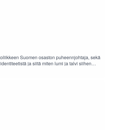
stoliikkeen Suomen osaston puheennjohtaja, sekä
teetistä ja siitä miten lumi ja talvi siihen