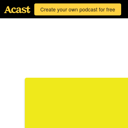
Create your own podcast for free