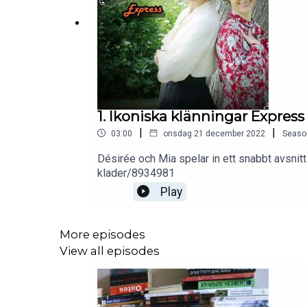
1. Ikoniska klänningar Express
|
|
03:00
onsdag 21 december 2022
Seaso
Désirée och Mia spelar in ett snabbt avsni
klader/8934981
Play
More episodes
View all episodes