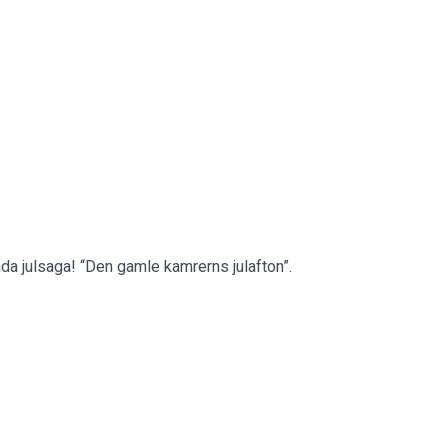
da julsaga! “Den gamle kamrerns julafton”.