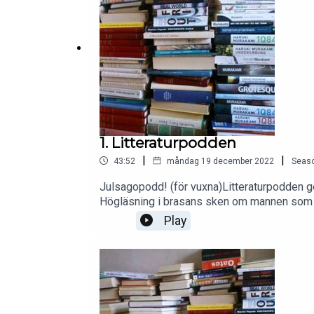
1. Litteraturpodden
|
|
43:52
måndag 19 december 2022
Seas
Julsagopodd! (för vuxna)Litteraturpodden g
Högläsning i brasans sken om mannen som än
Play