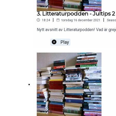
3. Litteraturpodden - Jultips
|
|
18:24
torsdag 16 december 2021
Seaso
Nytt avsnitt av Litteraturpodden! Vad är gre
Play