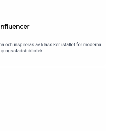
influencer
na och inspireras av klassiker istället för moderna
opingsstadsbibliotek