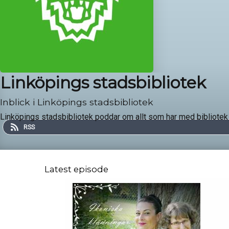
Linköpings stadsbibliotek
Inblick i Linköpings stadsbibliotek
Linköpings stadsbibliotek poddar om allt som har med bibliotek a
RSS
Latest episode