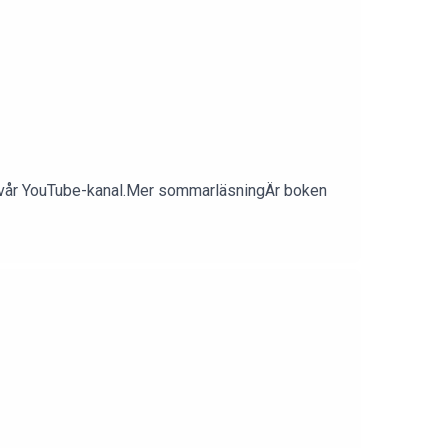
 på vår YouTube-kanal.Mer sommarläsningÄr boken