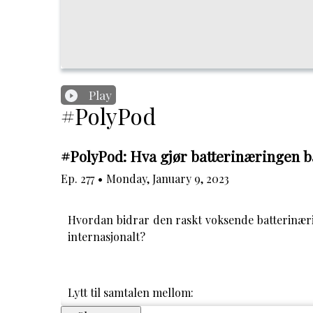
Play
#PolyPod
#PolyPod: Hva gjør batterinæringen 
Ep.
277
•
Monday, January 9, 2023
Hvordan bidrar den raskt voksende batterinærin
internasjonalt?
Lytt til samtalen mellom: