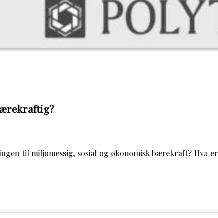
bærekraftig?
gen til miljømessig, sosial og økonomisk bærekraft? Hva er 