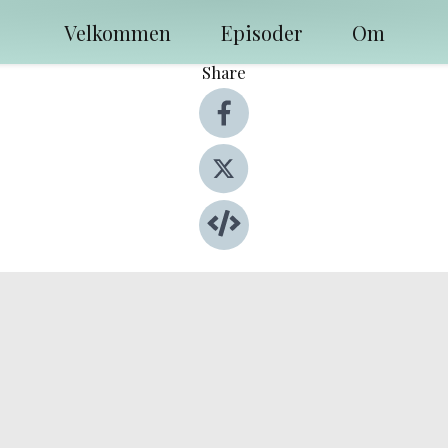
Velkommen
Episoder
Om
Share