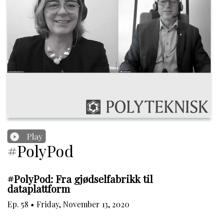
Play
#PolyPod
#PolyPod: Fra gjødselfabrikk til
dataplattform
Ep.
58
•
Friday, November 13, 2020