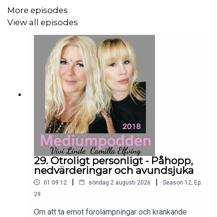
More episodes
View all episodes
29. Otroligt personligt - Påhopp,
nedvärderingar och avundsjuka
|
|
01:09:12
söndag 2 augusti 2026
Season
12
,
Ep.
29
Om att ta emot förolämpningar och kränkande