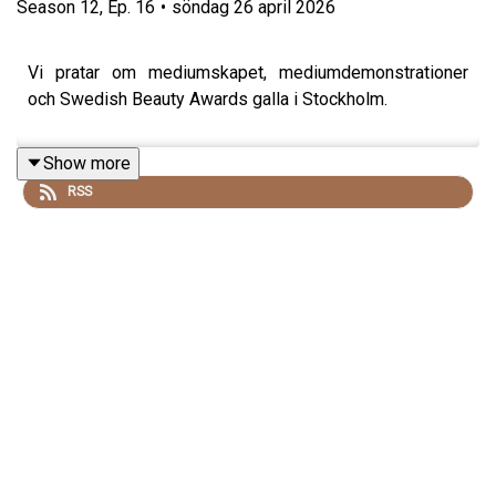
Season
12
,
Ep.
16
•
söndag 26 april 2026
Vi pratar om mediumskapet, mediumdemonstrationer
och Swedish Beauty Awards galla i Stockholm.
Show more
RSS