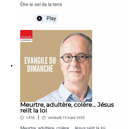
Être le sel de la terre
Play
Meurtre, adultère, colère… Jésus
relit la loi
|
14:56
vendredi 13 mars 2020
Meurtre, adultère, colère… Jésus relit la loi