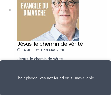
Jésus, le chemin de vérité
|
16:20
lundi 4 mai 2020
Jésus, le chemin de vérité
Play