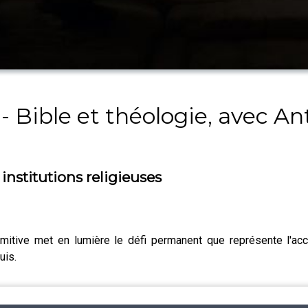
 Bible et théologie, avec An
nstitutions religieuses
primitive met en lumière le défi permanent que représente l'ac
uis.