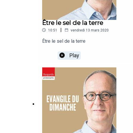
Être le sel de la terre
|
10:51
vendredi 13 mars 2020
Être le sel de la terre
Play