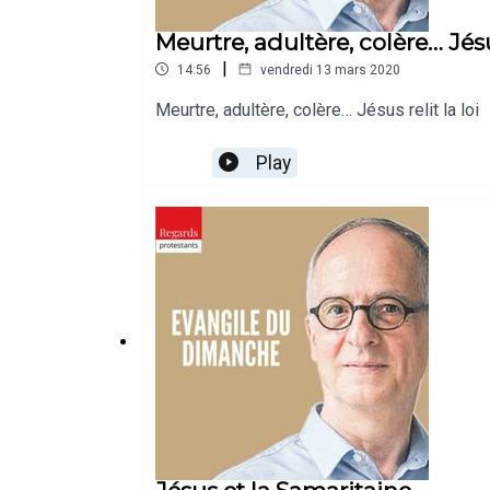
Meurtre, adultère, colère… Jésus
|
14:56
vendredi 13 mars 2020
Meurtre, adultère, colère… Jésus relit la loi
Play