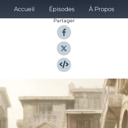
Accueil
Épisodes
À Propos
Partager