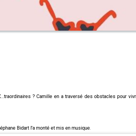
X…traordinaires ? Camille en a traversé des obstacles pour vi
éphane Bidart l'a monté et mis en musique.