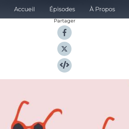
Accueil
Épisodes
À Propos
Partager