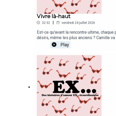
Vivre là-haut
|
32:32
vendredi 24 juillet 2026
Est-ce qu'avant la rencontre ultime, chaque p
désirs, même les plus anciens ? Camille va 
Play