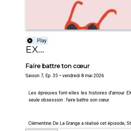
Play
EX...
Faire battre ton cœur
Saison
7
,
Ep.
35
•
vendredi 8 mai 2026
Les épreuves font-elles les histoires d’amour E
seule obsession : faire battre son cœur.
Clémentine De La Grange a réalisé cet épisode, St