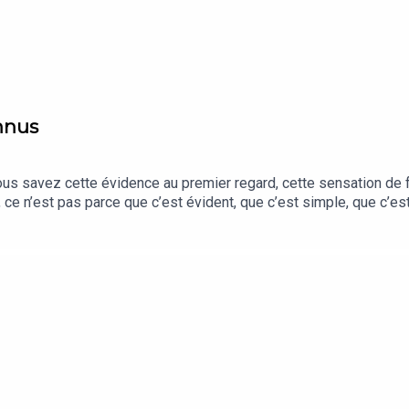
onnus
s savez cette évidence au premier regard, cette sensation de fa
, ce n’est pas parce que c’est évident, que c’est simple, que c’e