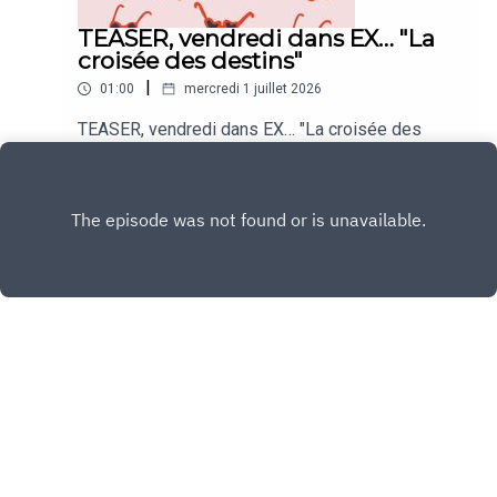
TEASER, vendredi dans EX… "La
croisée des destins"
|
01:00
mercredi 1 juillet 2026
TEASER, vendredi dans EX… "La croisée des
destins"
Play
Copyright
Agathe Lecaron
Hébergé avec ❤️ par
Acast