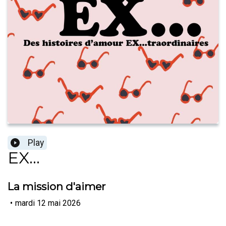
Play
EX...
La mission d'aimer
•
mardi 12 mai 2026