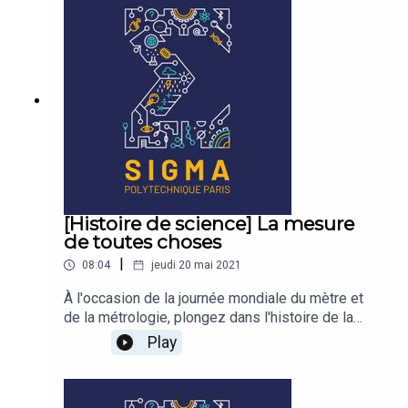
écologique, ne pas être radical a-t-il encore un
sens ? Aurélien Barrau est astrophysicien,
philosophe et militant écologiste.
[Histoire de science] La mesure
de toutes choses
|
08:04
jeudi 20 mai 2021
À l'occasion de la journée mondiale du mètre et
de la métrologie, plongez dans l'histoire de la
mesure !
Play