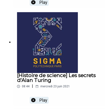
Play
[Histoire de science] Les secrets
d'Alan Turing
|
08:44
mercredi 23 juin 2021
Play