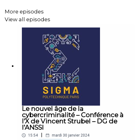
More episodes
View all episodes
Le nouvel âge de la
cybercriminalité – Conférence à
l’X de Vincent Strubel – DG de
l’ANSSI
|
15:54
mardi 30 janvier 2024