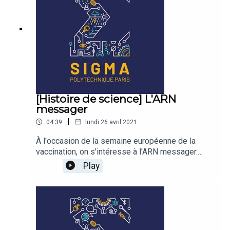
[Histoire de science] L'ARN
messager
|
04:39
lundi 26 avril 2021
À l'occasion de la semaine européenne de la
vaccination, on s'intéresse à l'ARN messager.
Vous n'en aviez jamais entendu parler il y a un an,
Play
et maintenant il est partout ! Qu'est-ce que c'est,
comment ça fonctionne, et pourquoi l'utilise-t-on
dans les vaccins contre le Covid-19 ?