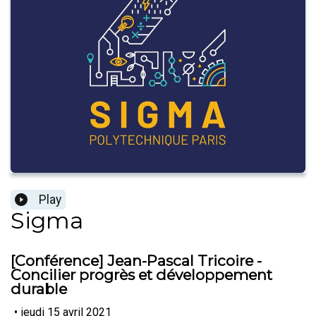
Play
Sigma
[Conférence] Jean-Pascal Tricoire -
Concilier progrès et développement
durable
•
jeudi 15 avril 2021