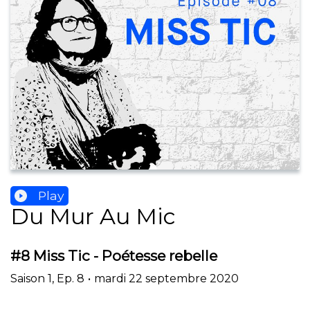
Play
Du Mur Au Mic
#8 Miss Tic - Poétesse rebelle
Saison
1
,
Ep.
8
•
mardi 22 septembre 2020