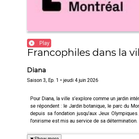
Play
Francophiles dans la vil
Diana
Saison
3
,
Ep.
1
•
jeudi 4 juin 2026
Pour Diana, la ville s’explore comme un jardin inté
se répondent : le Jardin botanique, le parc du Mo
depuis sa fondation jusqu’aux Jeux Olympiques. E
l’onirisme est mis au service de sa détermination.
Show more