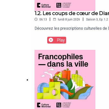
1.2. Les coups de cœur de Dia
|
|
06:13
lundi 8 juin 2026
Saison
3
,
Ep.
1.2
Découvrez les prescriptions culturelles de 
Play