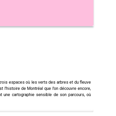
s trois espaces où les verts des arbres et du fleuve
t l’histoire de Montréal que l’on découvre encore,
ent une cartographie sensible de son parcours, où