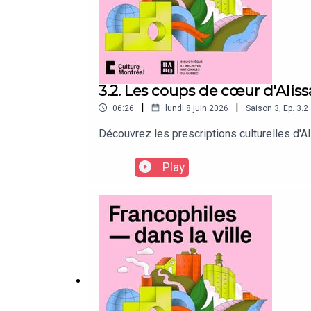
3.2. Les coups de cœur d'Aliss
|
|
06:26
lundi 8 juin 2026
Saison
3
,
Ep.
3.2
Découvrez les prescriptions culturelles d'A
Play