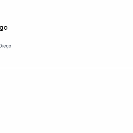
ego
 Diego