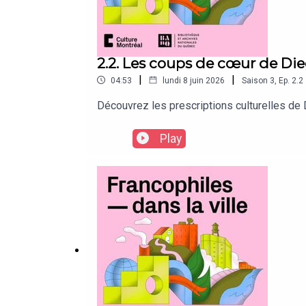
2.2. Les coups de cœur de Di
|
|
04:53
lundi 8 juin 2026
Saison
3
,
Ep.
2.2
Découvrez les prescriptions culturelles de
Play