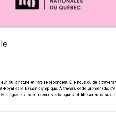
le
rieur, où la nature et l’art se répondent. Elle nous guide à traver
nt-Royal et le Bassin olympique. À travers cette promenade, c’es
n filigrane, ses références artistiques et littéraires dessin