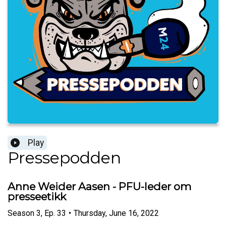
Play
Pressepodden
Anne Weider Aasen - PFU-leder om
presseetikk
Season
3
,
Ep.
33
•
Thursday, June 16, 2022