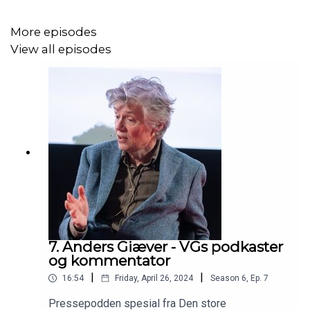
More episodes
View all episodes
7. Anders Giæver - VGs podkaster
og kommentator
|
|
16:54
Friday, April 26, 2024
Season
6
,
Ep.
7
Pressepodden spesial fra Den store