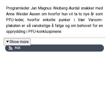
Programleder Jan Magnus Weiberg-Aurdal snakker med
Anne Weider Aasen om hvorfor hun vil ta to nye år som
PFU-leder, hvorfor enkelte punker i Vær Varsom-
plakaten er så vanskelige å følge og om behovet for en
opprydding i PFU-konklusjonene.
Show more
RSS