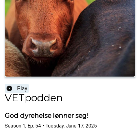
Play
VETpodden
God dyrehelse lønner seg!
Season
1
,
Ep.
54
•
Tuesday, June 17, 2025