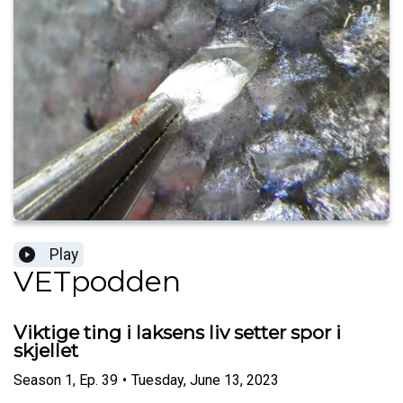
Play
VETpodden
Viktige ting i laksens liv setter spor i
skjellet
Season
1
,
Ep.
39
•
Tuesday, June 13, 2023