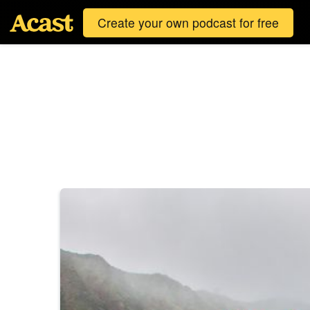
Create your own podcast for free