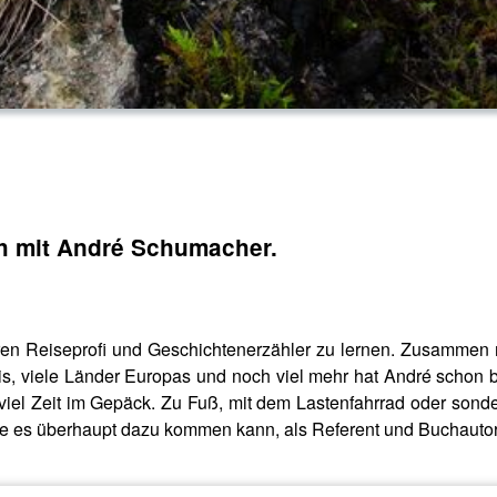
h mit André Schumacher.
hren Reiseprofi und Geschichtenerzähler zu lernen. Zusammen
is, viele Länder Europas und noch viel mehr hat André schon be
el Zeit im Gepäck. Zu Fuß, mit dem Lastenfahrrad oder sonderg
wie es überhaupt dazu kommen kann, als Referent und Buchautor