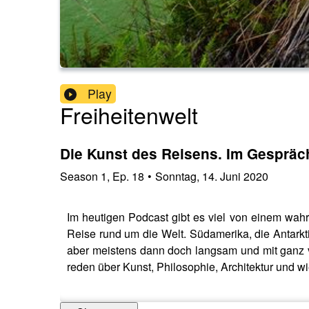
Play
Freiheitenwelt
Die Kunst des Reisens. Im Gespräc
Season
1
,
Ep.
18
•
Sonntag, 14. Juni 2020
Im heutigen Podcast gibt es viel von einem wa
Reise rund um die Welt. Südamerika, die Antarkt
aber meistens dann doch langsam und mit ganz vi
reden über Kunst, Philosophie, Architektur und 