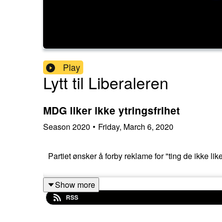
Play
Lytt til Liberaleren
MDG liker ikke ytringsfrihet
Season
2020
•
Friday, March 6, 2020
Partiet ønsker å forby reklame for "ting de ikke like
Show more
RSS