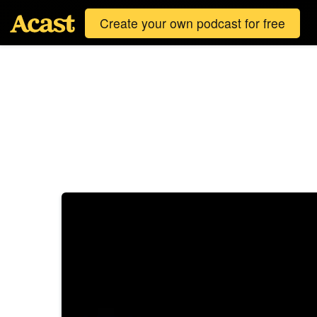
Create your own podcast for free