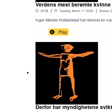
Verdens mest berømte kvinne
|
|
20:58
Tuesday, March 17, 2020
Season
Inger Merete Hobbelstad har skrevet en mang
Play
Derfor har myndighetene svik