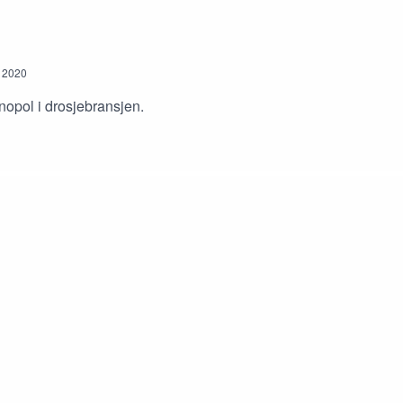
2020
opol i drosjebransjen.