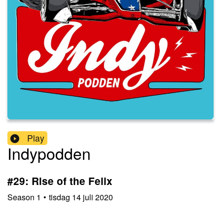
Play
Indypodden
#29: Rise of the Felix
Season
1
•
tisdag 14 juli 2020