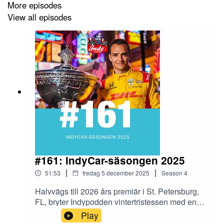
More episodes
Marcus in: 32:40
View all episodes
Presenteras i stolt samarbete med Auto Motor & Sport.
#161: IndyCar-säsongen 2025
|
|
51:53
fredag 5 december 2025
Season
4
Halvvägs till 2026 års premiär i St. Petersburg,
FL, bryter Indypodden vintertristessen med en
snabbspaning på det gångna IndyCar-året. Vi
Play
delar ut nomineringar i klassiker som årets race,