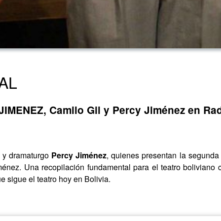
AL
ENEZ, Camilo Gil y Percy Jiménez en Radi
r y dramaturgo
Percy Jiménez
, quienes presentan la segunda
iménez. Una recopilación fundamental para el teatro bolivian
e sigue el teatro hoy en Bolivia.