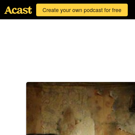
Create your own podcast for free