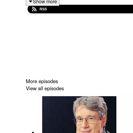
Show more
RSS
More episodes
View all episodes