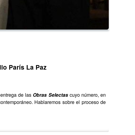
o París La Paz
 entrega de las
Obras Selectas
cuyo número, en
o contemporáneo. Hablaremos sobre el proceso de