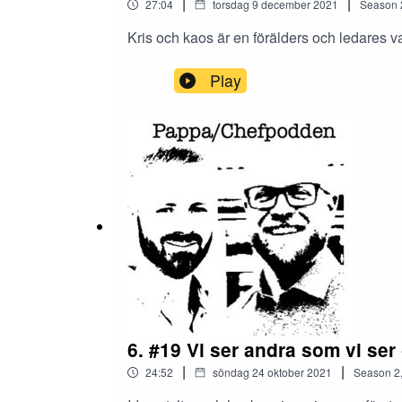
|
|
27:04
torsdag 9 december 2021
Season
Kris och kaos är en förälders och ledares v
Play
6. #19 Vi ser andra som vi ser
|
|
24:52
söndag 24 oktober 2021
Season
2