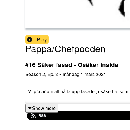
Play
Pappa/Chefpodden
#16 Säker fasad - Osäker insida
Season
2
,
Ep.
3
•
måndag 1 mars 2021
Vi pratar om att hålla upp fasader, osäkerhet som l
Show more
RSS