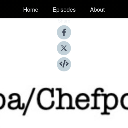
Home
Episodes
About
Share