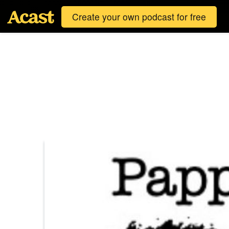
Create your own podcast for free