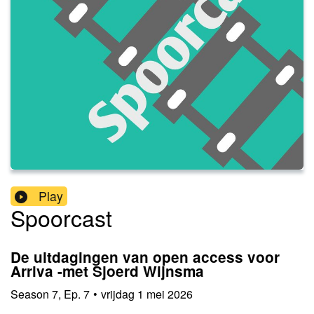
Play
Spoorcast
De uitdagingen van open access voor
Arriva -met Sjoerd Wijnsma
Season
7
,
Ep.
7
•
vrijdag 1 mei 2026