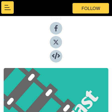
FOLLOW
Share