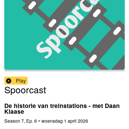
Play
Spoorcast
De historie van treinstations - met Daan
Klaase
Season
7
,
Ep.
6
•
woensdag 1 april 2026