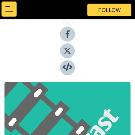
FOLLOW
Share