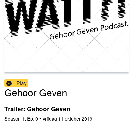
Play
Gehoor Geven
Trailer: Gehoor Geven
Season
1
,
Ep.
0
•
vrijdag 11 oktober 2019