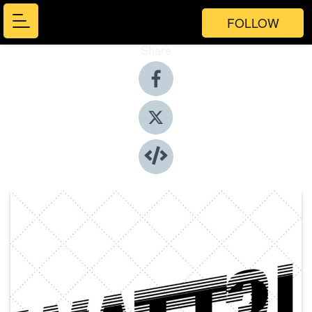
FOLLOW
Share