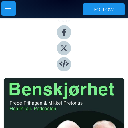
FOLLOW
Share