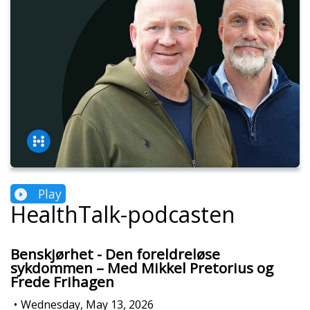
Play
HealthTalk-podcasten
Benskjørhet - Den foreldreløse
sykdommen – Med Mikkel Pretorius og
Frede Frihagen
•
Wednesday, May 13, 2026