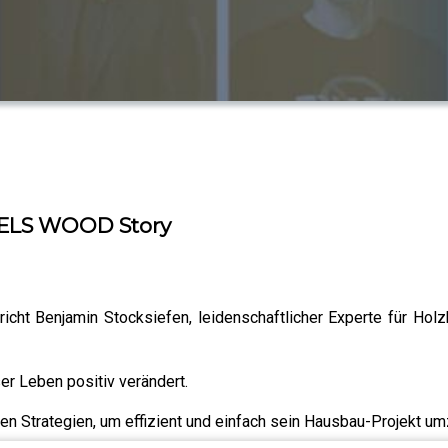
FEELS WOOD Story
icht Benjamin Stocksiefen, leidenschaftlicher Experte für Hol
er Leben positiv verändert.
n Strategien, um effizient und einfach sein Hausbau-Projekt u