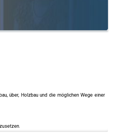
zbau, über, Holzbau und die möglichen Wege einer
mzusetzen.