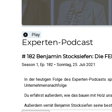
Play
Experten-Podcast
# 182 Benjamin Stocksiefen: Die 
Season
1
,
Ep.
182
•
Sonntag, 25. Juli 2021
In der heutigen Folge des Experten-Podcasts spr
Unternehmensnachfolge.
Du erfährst außerdem, wie das bauen mit Holz uns
Außerdem verrät Benjamin Stocksiefen seine beste