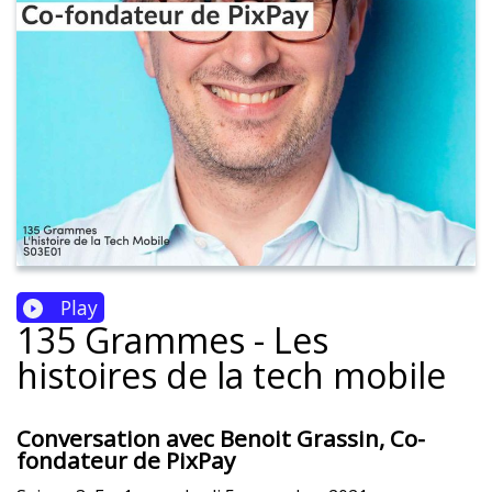
Play
135 Grammes - Les
histoires de la tech mobile
Conversation avec Benoit Grassin, Co-
fondateur de PixPay