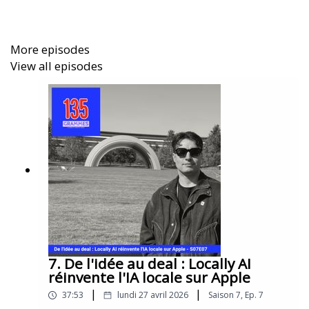
More episodes
View all episodes
7. De l'idée au deal : Locally AI
réinvente l'IA locale sur Apple
|
|
37:53
lundi 27 avril 2026
Saison
7
,
Ep.
7