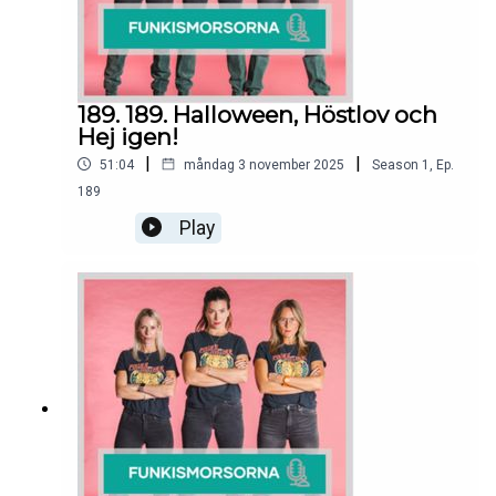
189. 189. Halloween, Höstlov och
Hej igen!
|
|
51:04
måndag 3 november 2025
Season
1
,
Ep.
189
Play