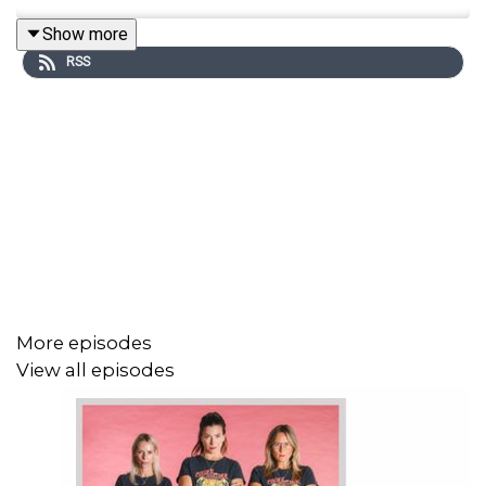
Show more
RSS
More episodes
View all episodes