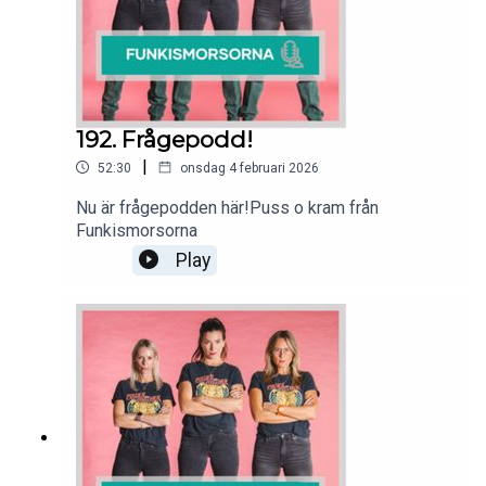
192. Frågepodd!
|
52:30
onsdag 4 februari 2026
Nu är frågepodden här!Puss o kram från
Funkismorsorna
Play