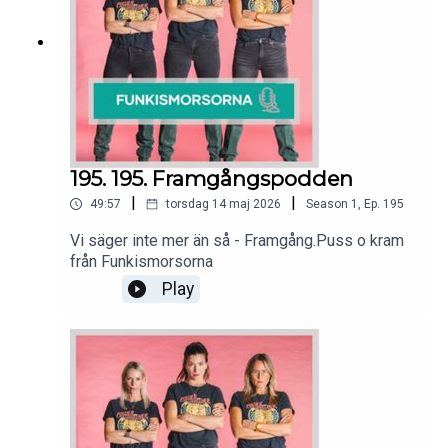
195. 195. Framgångspodden
|
|
49:57
torsdag 14 maj 2026
Season
1
,
Ep.
195
Vi säger inte mer än så - Framgång.Puss o kram
från Funkismorsorna
Play