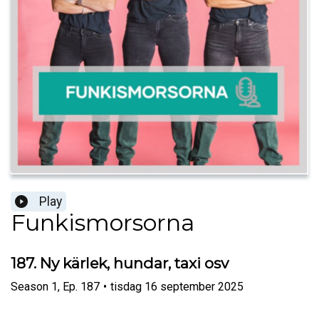
Play
Funkismorsorna
187. Ny kärlek, hundar, taxi osv
Season
1
,
Ep.
187
•
tisdag 16 september 2025