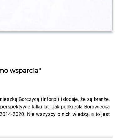
imo wsparcia"
szką Gorczycą (Infor.pl) i dodaje, że są branże,
 perspektywie kilku lat. Jak podkreśla Borowiecka
2014-2020. Nie wszyscy o nich wiedzą, a to jest