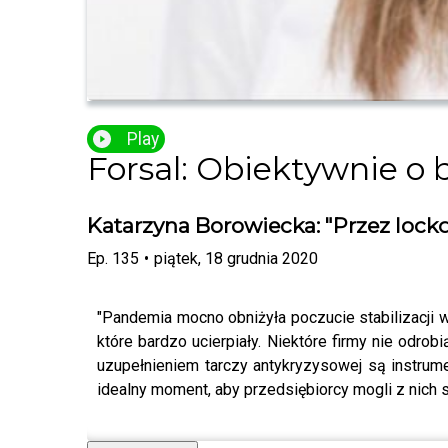
Play
Forsal: Obiektywnie o 
Katarzyna Borowiecka: "Przez lockd
Ep.
135
•
piątek, 18 grudnia 2020
"Pandemia mocno obniżyła poczucie stabilizacji 
które bardzo ucierpiały. Niektóre firmy nie odro
uzupełnieniem tarczy antykryzysowej są instrum
idealny moment, aby przedsiębiorcy mogli z nich 