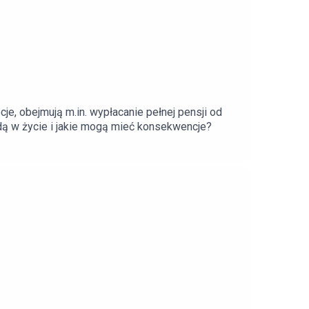
je, obejmują m.in. wypłacanie pełnej pensji od
ą w życie i jakie mogą mieć konsekwencje?