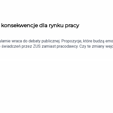
 i konsekwencje dla rynku pracy
larnie wraca do debaty publicznej. Propozycje, które budzą emoc
e świadczeń przez ZUS zamiast pracodawcy. Czy te zmiany wejd