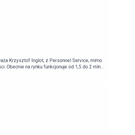
uważa Krzysztof Inglot, z Personnel Service, mimo
i. Obecnie na rynku funkcjonuje od 1,5 do 2 mln