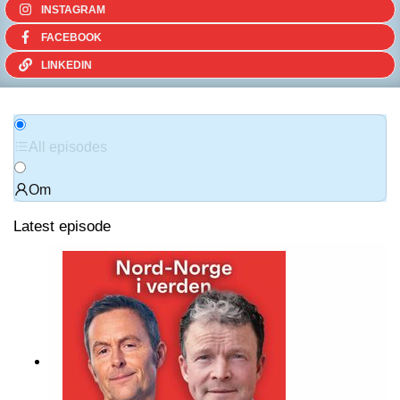
INSTAGRAM
FACEBOOK
LINKEDIN
All episodes
Om
Latest episode