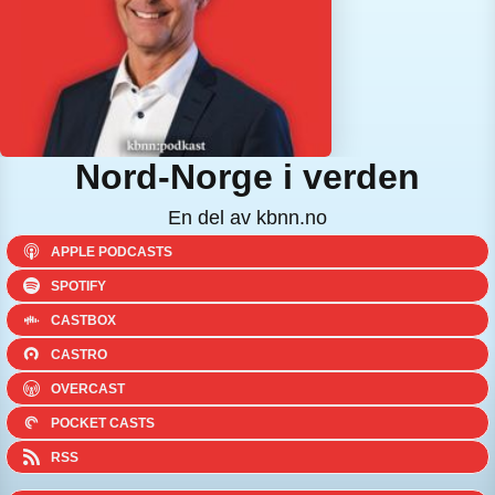
Nord-Norge i verden
En del av kbnn.no
APPLE PODCASTS
SPOTIFY
CASTBOX
CASTRO
OVERCAST
POCKET CASTS
RSS