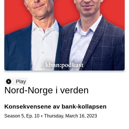
Play
Nord-Norge i verden
Konsekvensene av bank-kollapsen
Season
5
,
Ep.
10
•
Thursday, March 16, 2023