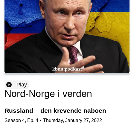
Play
Nord-Norge i verden
Russland – den krevende naboen
Season
4
,
Ep.
4
•
Thursday, January 27, 2022