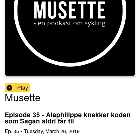
Play
Musette
Episode 35 - Alaphilippe knekker koden
som Sagan aldri får til
Ep.
35
•
Tuesday, March 26, 2019