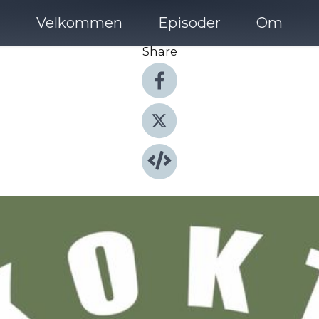
Velkommen
Episoder
Om
Share