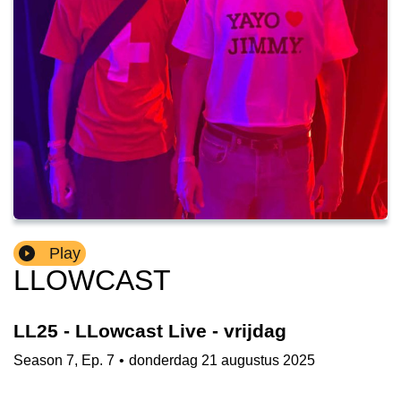
Play
LLOWCAST
LL25 - LLowcast Live - vrijdag
Season
7
,
Ep.
7
•
donderdag 21 augustus 2025