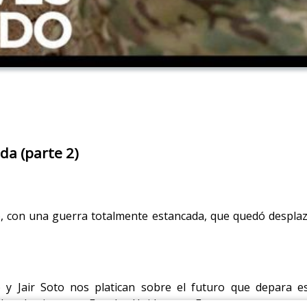
da (parte 2)
o, con una guerra totalmente estancada, que quedó desplaz
 y Jair Soto nos platican sobre el futuro que depara 
las elecciones en Estados Unidos y en Europa.