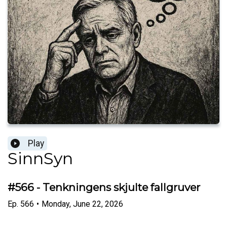
Play
SinnSyn
#566 - Tenkningens skjulte fallgruver
Ep.
566
•
Monday, June 22, 2026