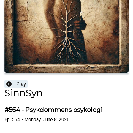
Play
SinnSyn
#564 - Psykdommens psykologi
Ep.
564
•
Monday, June 8, 2026