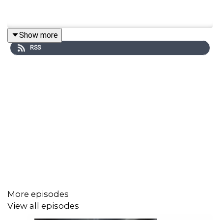
Show more
RSS
More episodes
View all episodes