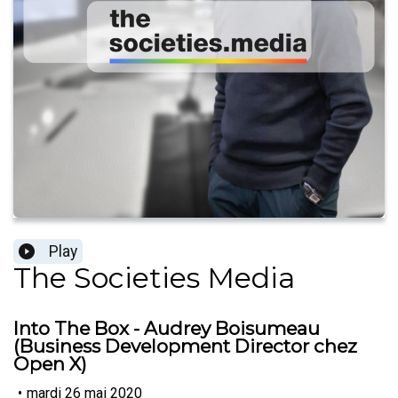
Play
The Societies Media
Into The Box - Audrey Boisumeau
(Business Development Director chez
Open X)
•
mardi 26 mai 2020