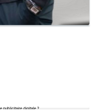
ublicitaire digitale ?