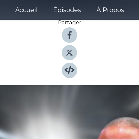
Accueil
Épisodes
À Propos
Partager