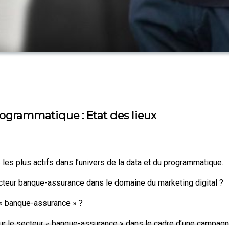
ogrammatique : Etat des lieux
es plus actifs dans l’univers de la data et du programmatique.
cteur banque-assurance dans le domaine du marketing digital ?
« banque-assurance » ?
 le secteur « banque-assurance » dans le cadre d’une campagne p