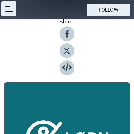
FOLLOW
Share