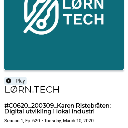
Play
LØRN.TECH
#C0620_200309_Karen Ristebråten:
Digital utvikling i lokal industri
Season
1
,
Ep.
620
•
Tuesday, March 10, 2020