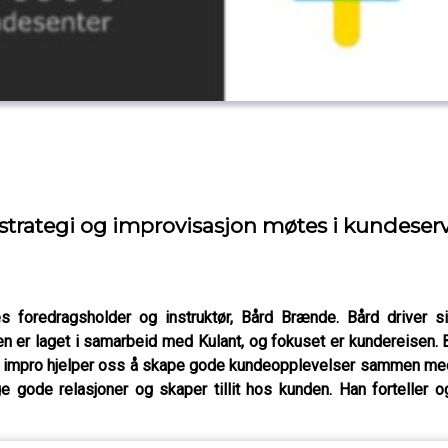
rategi og improvisasjon møtes i kundeser
 foredragsholder og instruktør, Bård Brænde. Bård driver s
en er laget i samarbeid med Kulant, og fokuset er kundereisen. 
an impro hjelper oss å skape gode kundeopplevelser sammen m
gode relasjoner og skaper tillit hos kunden. Han forteller 