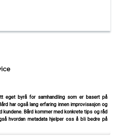
vice
itt eget byrå for samhandling som er basert på
Bård har også lang erfaring innen improvisasjon og
ed kundene. Bård kommer med konkrete tips og råd
også hvordan metadata hjelper oss å bli bedre på