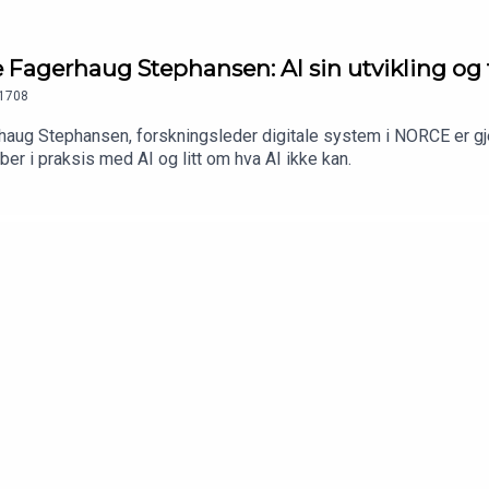
Fagerhaug Stephansen: AI sin utvikling og
1708
haug Stephansen, forskningsleder digitale system i NORCE er gj
er i praksis med AI og litt om hva AI ikke kan.