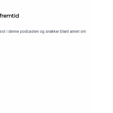
 fremtid
est i denne podcasten og snakker blant annet om