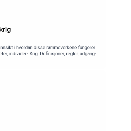
krig
 innsikt i hvordan disse rammeverkene fungerer
er, individer- Krig: Definisjoner, regler, adgang-