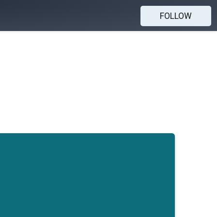
FOLLOW