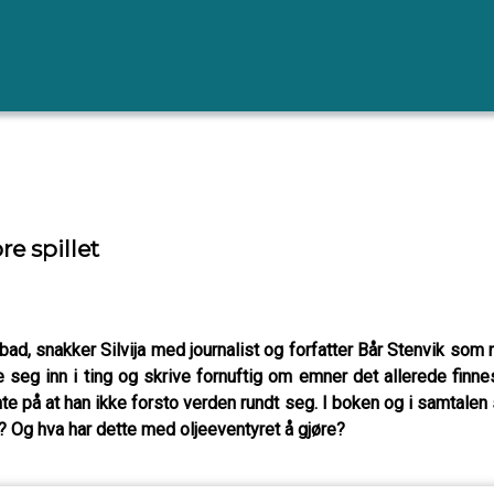
e spillet
ad, snakker Silvija med journalist og forfatter Bår Stenvik som ne
tte seg inn i ting og skrive fornuftig om emner det allerede fin
nte på at han ikke forsto verden rundt seg. I boken og i samtalen 
 Og hva har dette med oljeeventyret å gjøre?