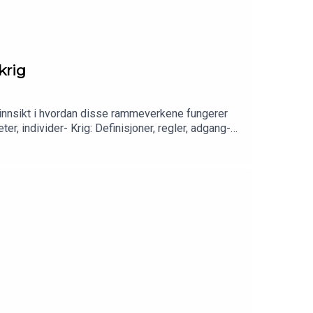
krig
 innsikt i hvordan disse rammeverkene fungerer
er, individer- Krig: Definisjoner, regler, adgang-