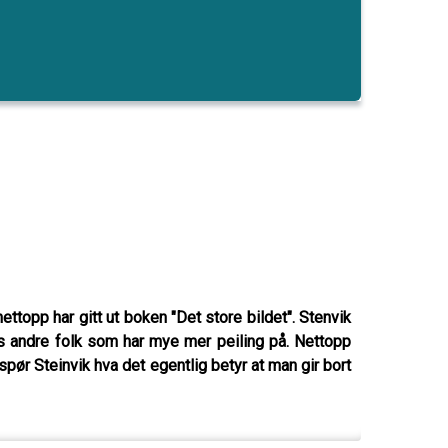
ttopp har gitt ut boken "Det store bildet". Stenvik
nes andre folk som har mye mer peiling på. Nettopp
spør Steinvik hva det egentlig betyr at man gir bort