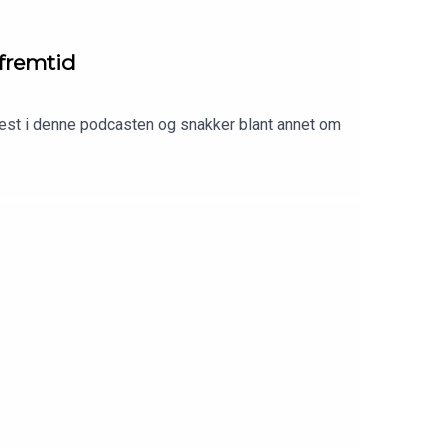
 fremtid
est i denne podcasten og snakker blant annet om