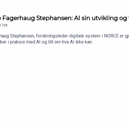
Fagerhaug Stephansen: AI sin utvikling og
1708
haug Stephansen, forskningsleder digitale system i NORCE er gj
er i praksis med AI og litt om hva AI ikke kan.