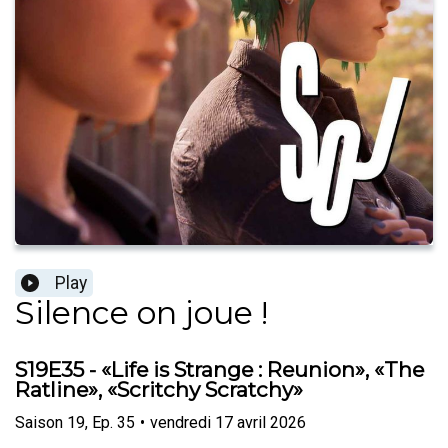
Play
Silence on joue !
S19E35 - «Life is Strange : Reunion», «The
Ratline», «Scritchy Scratchy»
Saison
19
,
Ep.
35
•
vendredi 17 avril 2026