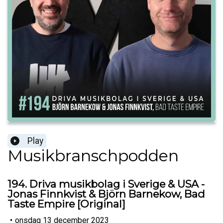
Play
Musikbranschpodden
194. Driva musikbolag i Sverige & USA -
Jonas Finnkvist & Björn Barnekow, Bad
Taste Empire [Original]
•
onsdag 13 december 2023