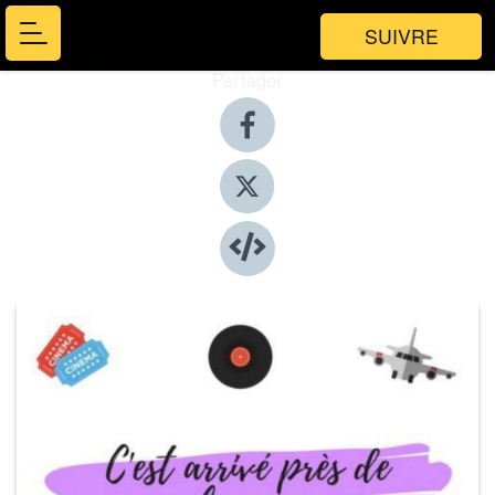
SUIVRE
Partager