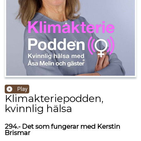
Play
Klimakteriepodden,
kvinnlig hälsa
294.- Det som fungerar med Kerstin
Brismar